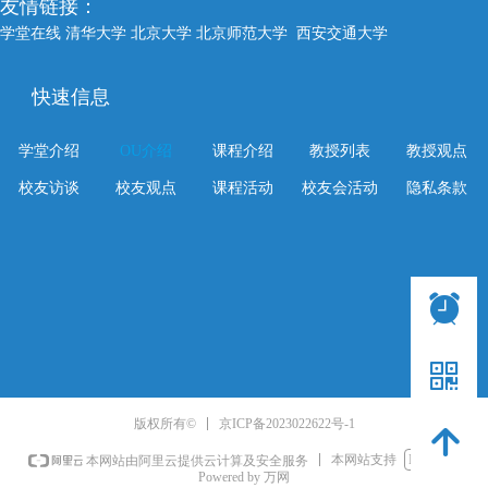
友情链接：
学堂在线
清华大学
北京大学
北京师范大学
西安交通大学
快速信息
学堂介绍
OU介绍
课程介绍
教授列表
教授观点
校友访谈
校友观点
课程活动
校友会活动
隐私条款
뀥
낃
京ICP备2023022622号-1
版权所有©
녕
本网站支持
IPv6
本网站由阿里云提供云计算及安全服务
Powered by 万网