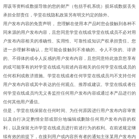
用该等资料或数据导致的您的财产（包括手机系统）损坏或数据丢失
承担全部责任，学堂在线隐私政策另有明文约定的除外。
用户发布内容的免责声明 。您理解在使用本产品时您会接触到各种不
同来源的用户发布内容，且您同意学堂在线或学堂在线成员不必对用
户发布内容相关的准确性、实用性、可靠性或知识产权承担责任。您
进一步理解和确认，您可能会接触到不准确的、令人不快的、诽谤
的、不得体的或令人反感的用户发布内容，且您同意特此放弃您享有
的或可能享有的对学堂在线或与前述内容相关的任何学堂在线成员的
任何权利或救济措施。学堂在线或者任何学堂在线成员均不支持任何
用户发布内容或其中表达的任何观点、推荐或建议。学堂在线或者任
何学堂在线成员均无义务监控任何用户发布内容或通过本产品进行的
任何其他用户通信。
但是，学堂在线保留在任何时间、为任何原因进行用户发布内容审查
以及自行决定酌情全部或部分地编辑或删除任何用户发布内容的权
利，以及保留允许学堂在线成员进行前述行为的权利。在前述规定继
续有效的前提下，在接到用户或内容所有者的通知主张某用户发布内