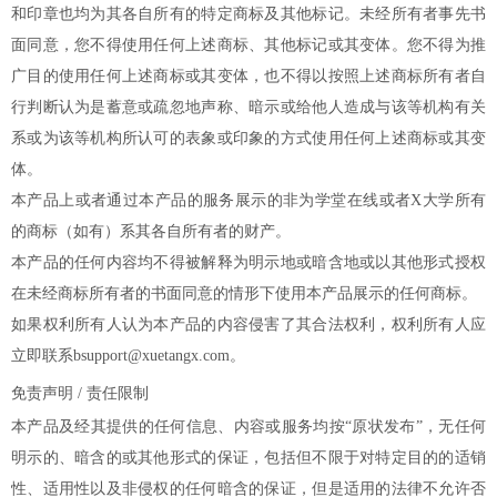
和印章也均为其各自所有的特定商标及其他标记。未经所有者事先书
面同意，您不得使用任何上述商标、其他标记或其变体。您不得为推
广目的使用任何上述商标或其变体，也不得以按照上述商标所有者自
行判断认为是蓄意或疏忽地声称、暗示或给他人造成与该等机构有关
系或为该等机构所认可的表象或印象的方式使用任何上述商标或其变
体。
本产品上或者通过本产品的服务展示的非为学堂在线或者X大学所有
的商标（如有）系其各自所有者的财产。
本产品的任何内容均不得被解释为明示地或暗含地或以其他形式授权
在未经商标所有者的书面同意的情形下使用本产品展示的任何商标。
如果权利所有人认为本产品的内容侵害了其合法权利，权利所有人应
立即联系bsupport@xuetangx.com。
免责声明 / 责任限制
本产品及经其提供的任何信息、内容或服务均按“原状发布”，无任何
明示的、暗含的或其他形式的保证，包括但不限于对特定目的的适销
性、适用性以及非侵权的任何暗含的保证，但是适用的法律不允许否