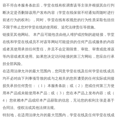
容不符合本服务条款后，学堂在线有权调查该等主张并根据其自行判
断决定是否删除该用户发布内容（学堂在线保留不经通知而随时进行
前述行为的权利），同时，学堂在线有权视您的行为性质采取包括但
不限于终止您对学堂在线的使用权、追究法律责任等措施。
链接至其他网站。 本产品可能包含由他人维护或控制的超链接，学堂
在线和学堂在线成员不对该等网站可能提供的任何产品或服务的内容
或者其使用承担任何责任，并且不会定期筛查、审批、审查或批准该
等内容或者其使用。如果您决定访问链接的第三方网站，您应自行承
担全部风险。
在适用法律允许的最大范围内，您同意学堂在线及任何学堂在线成员
均不必对由下列事项导致的或与之相关的您所遭受的任何实际或间接
损失承担任何责任：（ 1 ）本服务条款；或（ 2 ）您或任何第三方使
用本产品或未能使用本产品；或（ 3 ）您在本产品上发布内容；或（
4 ）您依赖本产品或经本产品获取的信息，无论您的权利主张是基于
合同法、侵权法或其他法律法规。
特别地，在适用法律允许的最大范围内，学堂在线及任何学堂在线成