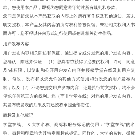
款。您使用本产品，即视为您同意遵守前述所有规则和条款。
您同意保留您从本产品获取的内容上的所有著作权及其他通知。若未
明文授权，本产品及其内容的所有权利皆被保留。未经相关权利人书
面许可，您不得以任何形式进行使用或创造相关衍生作品。
用户发布内容
用户发布内容相关陈述和保证。通过提交或分发您的用户发布内容，
您确认、陈述并保证：（1）您具有或获得了必要的权利、许可、同意
及/或权限，以复制和公开用户发布内容并授权学堂在线及其用户复
制、修改、发布和以您允许的其他方式使用和分发您的用户发布内
容；以及（2）不论您提交用户发布内容，还是执行前文授权，均不会
侵犯任何第三方的权利。您（而非学堂在线）对您的用户发布内容、
其发布或发表的后果及前述授权承担全部责任。
商标及其他标记
学堂在线、 X 大学名称、商标和服务标记的使用：“学堂在线”的名
称、徽标和印章均为其特定商标或标记。同样的，大学的名称、徽标