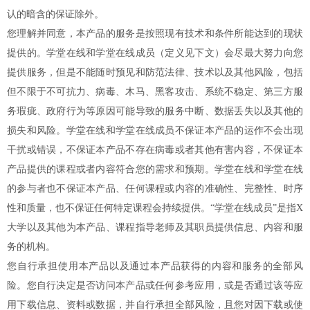
认的暗含的保证除外。
您理解并同意，本产品的服务是按照现有技术和条件所能达到的现状
提供的。学堂在线和学堂在线成员（定义见下文）会尽最大努力向您
提供服务，但是不能随时预见和防范法律、技术以及其他风险，包括
但不限于不可抗力、病毒、木马、黑客攻击、系统不稳定、第三方服
务瑕疵、政府行为等原因可能导致的服务中断、数据丢失以及其他的
损失和风险。学堂在线和学堂在线成员不保证本产品的运作不会出现
干扰或错误，不保证本产品不存在病毒或者其他有害内容，不保证本
产品提供的课程或者内容符合您的需求和预期。学堂在线和学堂在线
的参与者也不保证本产品、任何课程或内容的准确性、完整性、时序
性和质量，也不保证任何特定课程会持续提供。“学堂在线成员”是指X
大学以及其他为本产品、课程指导老师及其职员提供信息、内容和服
务的机构。
您自行承担使用本产品以及通过本产品获得的内容和服务的全部风
险。您自行决定是否访问本产品或任何参考应用，或是否通过该等应
用下载信息、资料或数据，并自行承担全部风险，且您对因下载或使