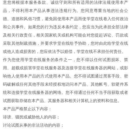
意您将根据本服务条款、诚信守则和所有适用的法律法规使用本产
品，不得利用本产品从事违法违规行为。您同意尊重当地的社会公
德、道德和风俗习惯，避免因使用本产品而使学堂在线卷入任何政治
和公共事件。如果您的行为违反本条约定，您应当为此承担全部法律
及相关行政责任，相关国家机关或机构可能会对您提起诉讼、罚款或
采取其他制裁措施，并要求学堂在线给予协助，您对由此给学堂在线
或他人造成损害的，您应依法予以赔偿，学堂在线不承担任何责任。
作为您使用学堂在线服务的条件之一，您不得以任何试图损坏、禁
用、超载或损害学堂在线服务器及连接学堂在线服务器的网站，或影
响他人使用本产品的方式使用本产品。您不得试图通过黑客手段、密
码破解或任何其他手段未经授权地访问本产品、其他帐号、软硬件系
统和连接学堂在线服务器的网络。您不得通过任何不当手段获取或者
试图获取存储在本产品、其服务器和相关计算机上的资料和信息。
本产品严格禁止以下内容：
诽谤、骚扰或威胁他人的内容；
讨论试图从事的非法活动的内容；