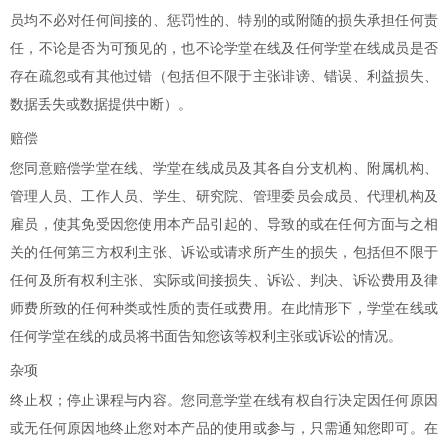
员均不必对任何间接的、惩罚性的、特别的或附随的损失承担任何责
任，不论是否为可预见的，也不论学堂在线及任何学堂在线成员是否
存在疏忽或有其他过错（包括但不限于主张诽谤、错误、利益损失、
数据丢失或数据提供中断）。
赔偿
您同意赔偿学堂在线、学堂在线成员及其各自分支机构、附属机构、
管理人员、工作人员、学生、研究院、管理委员会成员、代理机构及
雇员，使其免受因您使用本产品引起的、导致的或在任何方面与之相
关的任何第三方权利主张、诉讼或请求所产生的损失，包括但不限于
任何及所有权利主张、实际或间接损失、诉讼、判决、诉讼费用及律
师费所致的任何种类或性质的责任或费用。在此情形下，学堂在线或
任何学堂在线的成员将书面告知您该等权利主张或诉讼的情况。
杂项
终止权；停止课程与内容。您同意学堂在线有权自行决定因任何原因
或无任何原因地终止您对本产品的使用或参与，只需通知您即可。在